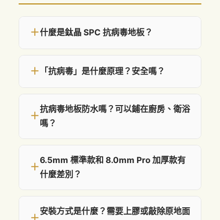
＋
什麼是鈦晶 SPC 抗病毒地板？
＋
「抗病毒」是什麼原理？安全嗎？
抗病毒地板防水嗎？可以鋪在廚房、衛浴
＋
嗎？
6.5mm 標準款和 8.0mm Pro 加厚款有
＋
什麼差別？
安裝方式是什麼？需要上膠或敲除原地面
＋