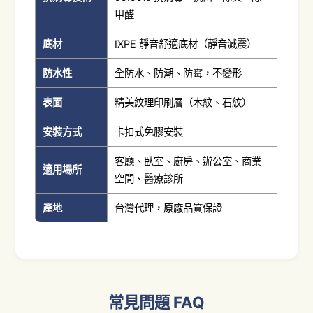
甲醛
底材
IXPE 靜音舒適底材（靜音減震）
防水性
全防水、防潮、防霉，不變形
表面
精美紋理印刷層（木紋、石紋）
安裝方式
卡扣式免膠安裝
客廳、臥室、廚房、辦公室、商業
適用場所
空間、醫療診所
產地
台灣代理，原廠品質保證
常見問題 FAQ