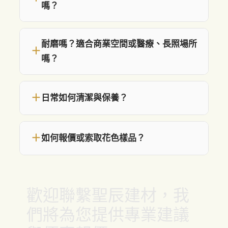
嗎？
耐磨嗎？適合商業空間或醫療、長照場所
＋
嗎？
＋
日常如何清潔與保養？
＋
如何報價或索取花色樣品？
歡迎聯繫聖辰建材，我
們將為您提供專業建議