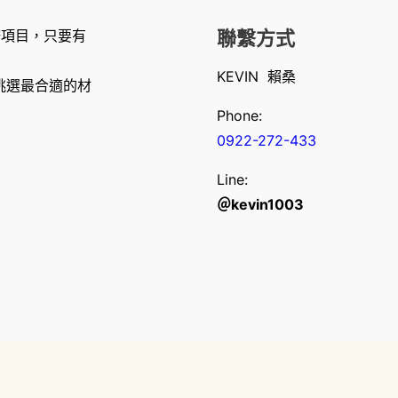
修項目，只要有
聯繫方式
KEVIN 賴桑
挑選最合適的材
Phone:
0922-272-433
Line:
＠kevin1003