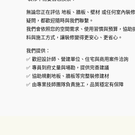
無論您正在評估 地板、牆板、壁材 或任何室內裝
疑問，都歡迎隨時與我們聯繫。
我們會依照您的空間需求、使用習慣與預算，協助
料與施工方式，讓裝修變得更安心、更省心。
我們提供：
✅ 歡迎設計師、營建單位、住宅與商用案件洽詢
✅ 專員到府丈量與場勘，提供完善建議
✅ 協助規劃地板、牆板等完整裝修建材
✅ 由專業技師團隊負責施工，品質穩定有保障