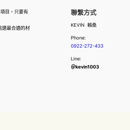
修項目，只要有
聯繫方式
KEVIN 賴桑
挑選最合適的材
Phone:
0922-272-433
Line:
＠kevin1003