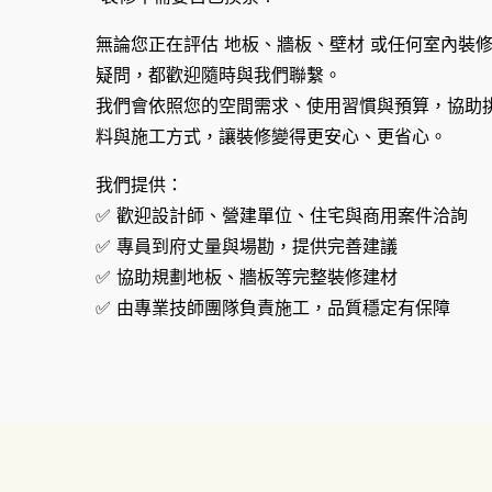
無論您正在評估 地板、牆板、壁材 或任何室內裝
疑問，都歡迎隨時與我們聯繫。
我們會依照您的空間需求、使用習慣與預算，協助
料與施工方式，讓裝修變得更安心、更省心。
我們提供：
✅ 歡迎設計師、營建單位、住宅與商用案件洽詢
✅ 專員到府丈量與場勘，提供完善建議
✅ 協助規劃地板、牆板等完整裝修建材
✅ 由專業技師團隊負責施工，品質穩定有保障