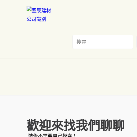
歡迎來找我們聊聊
裝修不需要自己摸索！