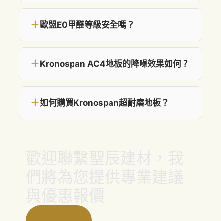
＋
歐盟E0甲醛等級安全嗎？
＋
Kronospan AC4地板的降噪效果如何？
＋
如何購買Kronospan超耐磨地板？
歡迎聯繫聖辰建材，我
們將為您提供專業建議
與優惠報價