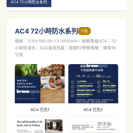
AC4 72小時防水系列
AC4 72小時防水系列
11色
規格：1215×195×(8+1.5 IXPE)mm｜耐磨等級AC4｜72
小時防潑水｜SGS長效抗菌｜歐盟E0甲醛等級｜降噪18
分貝
AC4 花色1
AC4 花色2