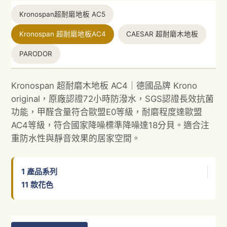
Kronospan超耐磨地板 AC5
Kronospan 超耐磨地板AC4
CAESAR 超耐磨木地板
PARODOR
Kronospan 超耐磨木地板 AC4｜德國品牌 Krono
original，原廠認證72小時防潑水，SGS認證長效抗菌
功能，甲醛含量符合歐盟E0等級，耐磨程度達歐盟
AC4等級，符合國家降噪標準降噪達18分貝。適合注
重防水性與靜音效果的居家空間。
1
產品系列
11
款花色