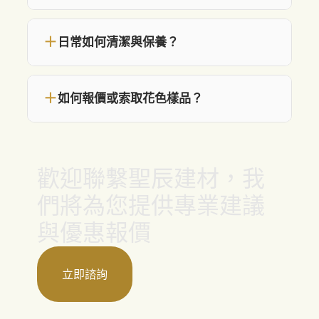
＋
日常如何清潔與保養？
＋
如何報價或索取花色樣品？
歡迎聯繫聖辰建材，我
們將為您提供專業建議
與優惠報價
立即諮詢