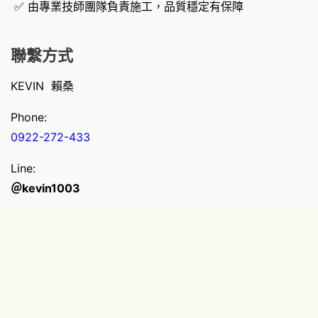
✅ 由專業技師團隊負責施工，品質穩定有保障
聯繫方式
KEVIN 賴桑
Phone:
0922-272-433
Line:
＠kevin1003
門市位置
新北市中和區新生街210號
Follow Me