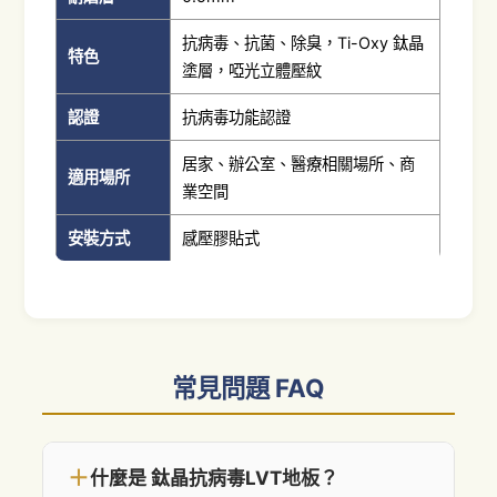
抗病毒、抗菌、除臭，Ti-Oxy 鈦晶
特色
塗層，啞光立體壓紋
認證
抗病毒功能認證
居家、辦公室、醫療相關場所、商
適用場所
業空間
安裝方式
感壓膠貼式
常見問題 FAQ
＋
什麼是 鈦晶抗病毒LVT地板？