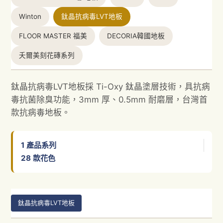
Winton
鈦晶抗病毒LVT地板
FLOOR MASTER 福美
DECORIA韓國地板
夭爾美刻花磚系列
鈦晶抗病毒LVT地板採 Ti-Oxy 鈦晶塗層技術，具抗病
毒抗菌除臭功能，3mm 厚、0.5mm 耐磨層，台灣首
款抗病毒地板。
1
產品系列
28
款花色
鈦晶抗病毒LVT地板