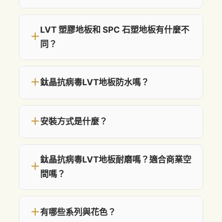
LVT 塑膠地板和 SPC 石塑地板有什麼不
＋
同？
＋
鈦晶抗病毒LVT地板防水嗎？
＋
安裝方式是什麼？
鈦晶抗病毒LVT地板耐磨嗎？適合商業空
＋
間嗎？
＋
有哪些系列與花色？