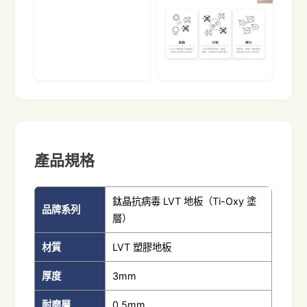
產品規格
鈦晶抗病毒 LVT 地板（Ti-Oxy 塗
品牌系列
層）
材質
LVT 塑膠地板
厚度
3mm
耐磨層
0.5mm