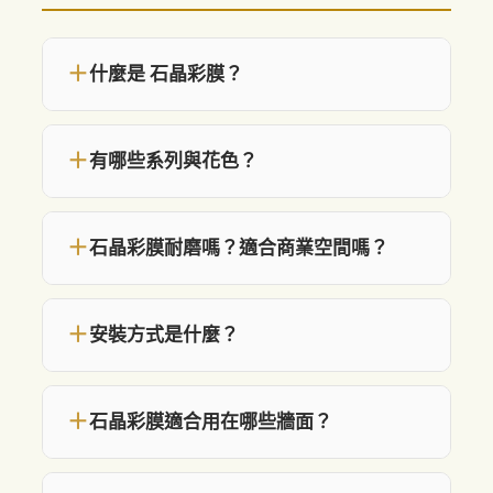
＋
什麼是 石晶彩膜？
＋
有哪些系列與花色？
＋
石晶彩膜耐磨嗎？適合商業空間嗎？
＋
安裝方式是什麼？
＋
石晶彩膜適合用在哪些牆面？