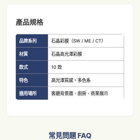
產品規格
品牌系列
石晶彩膜（SW / ME / CT）
材質
石晶高光澤彩膜
款式
10 款
特色
高光澤質感，多色系
適用場所
客廳背景牆、廚房、商業展示
常見問題 FAQ