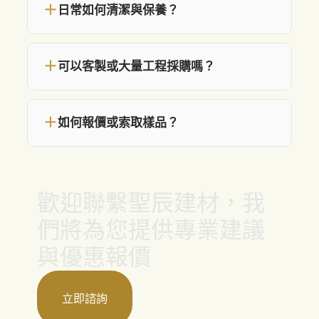
＋
日常如何清潔與保養？
＋
可以客製或大量工程採購嗎？
＋
如何報價或索取樣品？
歡迎聯繫聖辰建材，我
們將為您提供專業建議
與優惠報價
立即諮詢