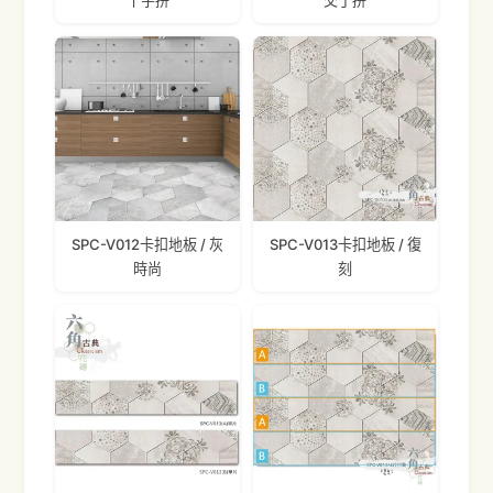
十字拼
交丁拼
SPC-V012卡扣地板 / 灰
SPC-V013卡扣地板 / 復
時尚
刻