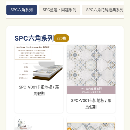
SPC六角系列
SPC童趣・同趣系列
SPC六角花磚經典系列
SPC六角系列
226色
SPC-V001卡扣地板 / 羅
馬假期
SPC-V001卡扣地板 / 羅
馬假期