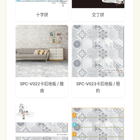
十字拼
交丁拼
SPC-V022卡扣地板 / 雅
SPC-V023卡扣地板 / 簡
痞
約