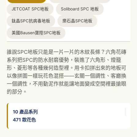
JETCOAT SPC地板
Soliboard SPC 地板
鈦晶SPC抗病毒地板
樂石晶SPC地板
美國Bausen寶陞SPC地板
誰說SPC地板只能是一片一片的木紋長條？六角花磚
系列把SPC的防水耐磨優勢，裝進了六角形、燈籠
形、菱形等各種幾何造型裡。用卡扣拼出來的地板可
以像拼圖一樣玩花色混搭——玄關一個調性、客廳換
一個調性，不用動泥作就能讓地面變成空間裡最搶眼
的部分。
10
產品系列
471
款花色