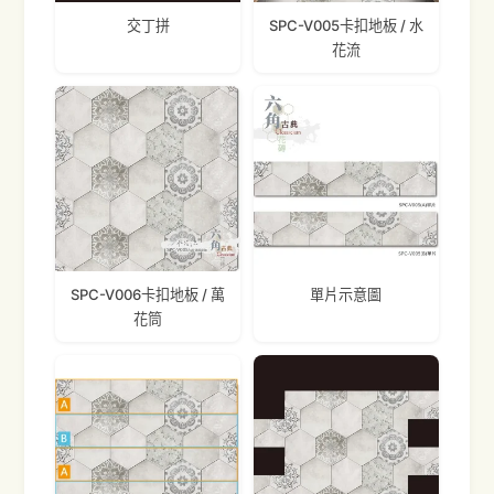
交丁拼
SPC-V005卡扣地板 / 水
花流
SPC-V006卡扣地板 / 萬
單片示意圖
花筒