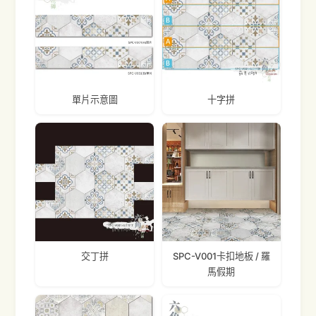
單片示意圖
十字拼
交丁拼
SPC-V001卡扣地板 / 羅
馬假期