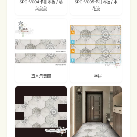
SPC-V004卡扣地板 / 藤
SPC-V005卡扣地板 / 水
葉蔓蔓
花流
單片示意圖
十字拼