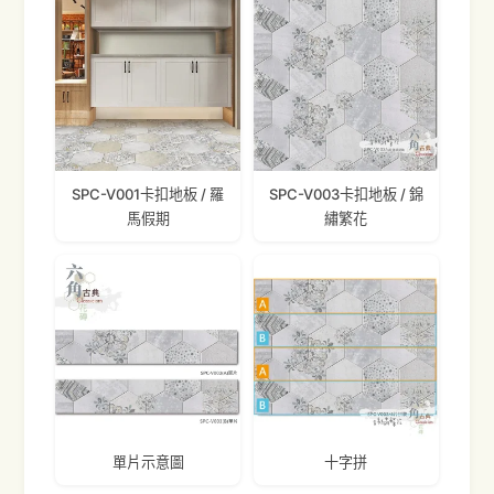
SPC-V001卡扣地板 / 羅
SPC-V003卡扣地板 / 錦
馬假期
繡繁花
單片示意圖
十字拼