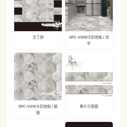
交丁拼
SPC-V009卡扣地板 / 流
年
SPC-V010卡扣地板 / 脈
單片示意圖
脈