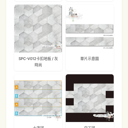
SPC-V012卡扣地板 / 灰
單片示意圖
時尚