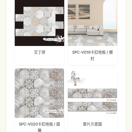
交丁拼
SPC-V019卡扣地板 / 鄉
村
SPC-V020卡扣地板 / 圖
單片示意圖
騰