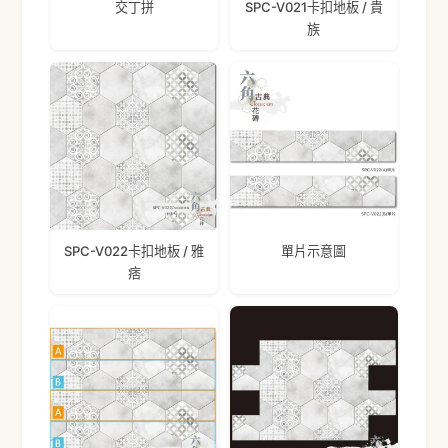
交丁拼
SPC-V021卡扣地板 / 貴
族
SPC-V022卡扣地板 / 雅
單片示意圖
痞