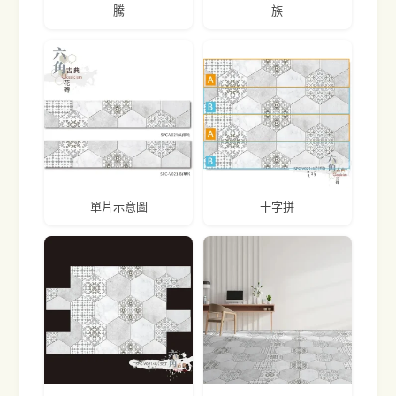
騰
族
單片示意圖
十字拼