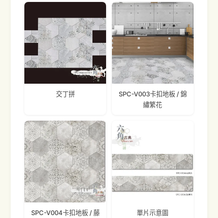
交丁拼
SPC-V003卡扣地板 / 錦
繡繁花
SPC-V004卡扣地板 / 藤
單片示意圖